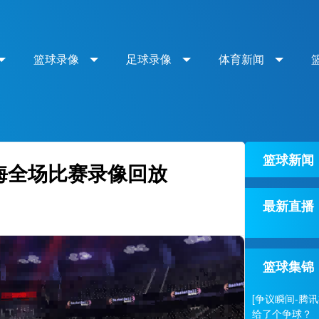
篮球录像
足球录像
体育新闻
篮球新闻
S上海全场比赛录像回放
最新直播
篮球集锦
[争议瞬间-腾
给了个争球？