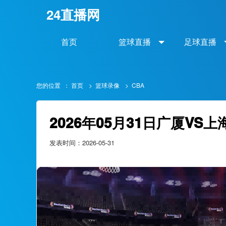
24直播网
首页
篮球直播
足球直播
您的位置 ：
首页
>
篮球录像
>
CBA
2026年05月31日广厦V
发表时间：2026-05-31