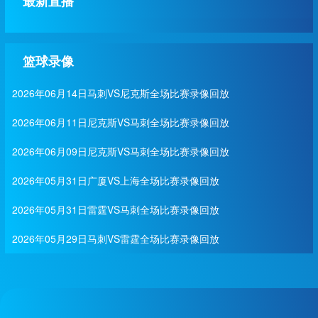
最新直播
篮球录像
2026年06月14日马刺VS尼克斯全场比赛录像回放
2026年06月11日尼克斯VS马刺全场比赛录像回放
2026年06月09日尼克斯VS马刺全场比赛录像回放
2026年05月31日广厦VS上海全场比赛录像回放
2026年05月31日雷霆VS马刺全场比赛录像回放
2026年05月29日马刺VS雷霆全场比赛录像回放