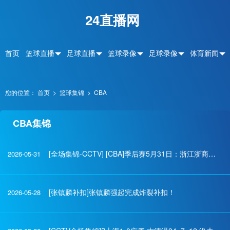
24直播网
首页
篮球直播
足球直播
篮球录像
足球录像
体育新闻
您的位置：
首页
>
篮球集锦
>
CBA
CBA集锦
[全场集锦-CCTV] [CBA]季后赛5月31日：浙江浙商证券VS上海久事 集锦
2026-05-31
[张镇麟补扣]张镇麟强起完成炸裂补扣！
2026-05-28