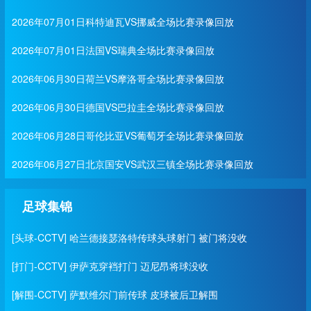
2026年07月01日科特迪瓦VS挪威全场比赛录像回放
2026年07月01日法国VS瑞典全场比赛录像回放
2026年06月30日荷兰VS摩洛哥全场比赛录像回放
2026年06月30日德国VS巴拉圭全场比赛录像回放
2026年06月28日哥伦比亚VS葡萄牙全场比赛录像回放
2026年06月27日北京国安VS武汉三镇全场比赛录像回放
足球集锦
[头球-CCTV] 哈兰德接瑟洛特传球头球射门 被门将没收
[打门-CCTV] 伊萨克穿裆打门 迈尼昂将球没收
[解围-CCTV] 萨默维尔门前传球 皮球被后卫解围